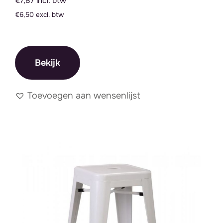
€7,87 incl. btw
€6,50 excl. btw
Bekijk
Toevoegen aan wensenlijst