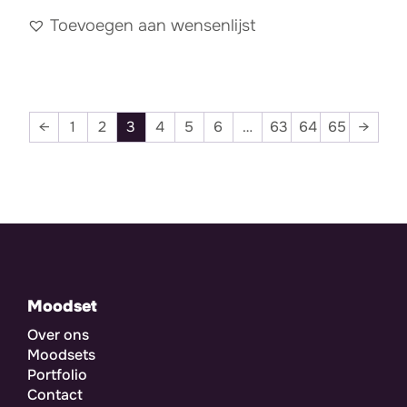
Toevoegen aan wensenlijst
←
1
2
3
4
5
6
…
63
64
65
→
Moodset
Over ons
Moodsets
Portfolio
Contact