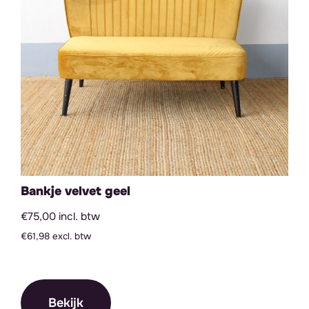
Bankje velvet geel
€75,00 incl. btw
€61,98 excl. btw
Bekijk