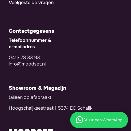
Veelgestelde vragen
Contactgegevens
Telefoonnummer &
e-mailadres
0413 78 33 93
info@moodset.nl
Showroom & Magazijn
(alleen op afspraak)
Hoogschaijksestraat 1 5374 EC Schaijk
Stuur een WhatsApp