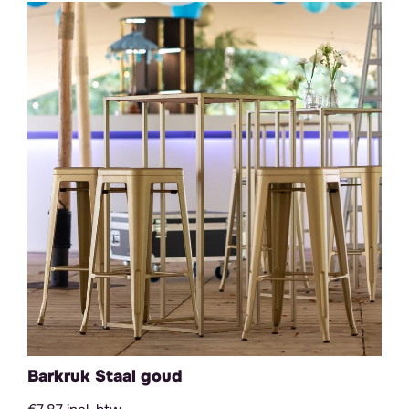
Barkruk Staal goud