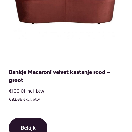
Bankje Macaroni velvet kastanje rood –
groot
€100,01 incl. btw
€82,65 excl. btw
Bekijk