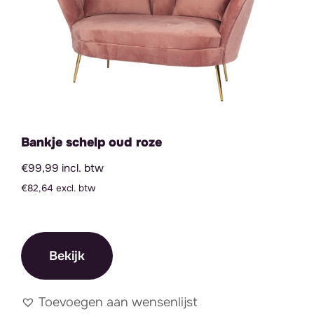
Bankje schelp oud roze
€99,99 incl. btw
€82,64 excl. btw
Bekijk
Toevoegen aan wensenlijst