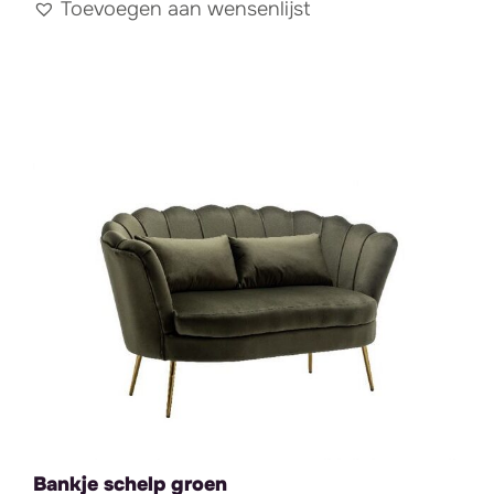
Toevoegen aan wensenlijst
Bankje schelp groen