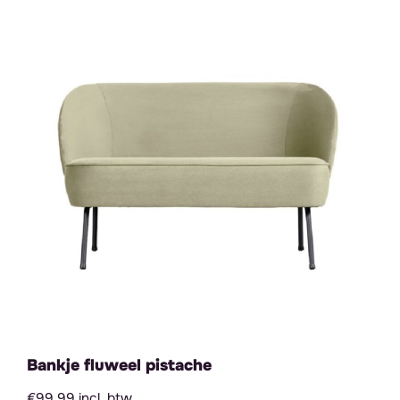
Bankje fluweel pistache
€99,99 incl. btw