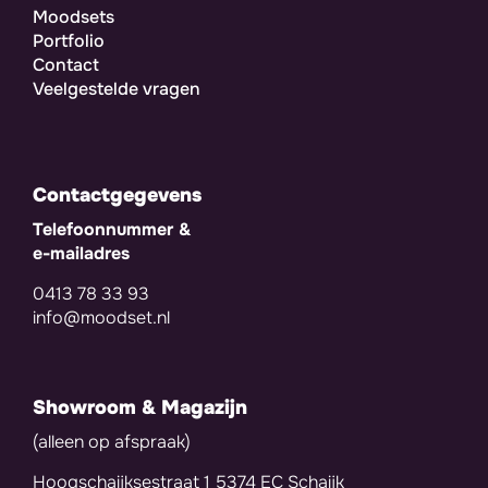
Moodsets
Portfolio
Contact
Veelgestelde vragen
Contactgegevens
Telefoonnummer &
e-mailadres
0413 78 33 93
info@moodset.nl
Showroom & Magazijn
(alleen op afspraak)
Hoogschaijksestraat 1 5374 EC Schaijk