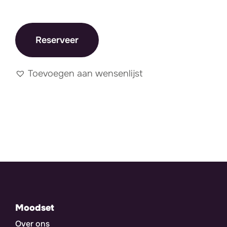
Reserveer
Toevoegen aan wensenlijst
Moodset
Over ons