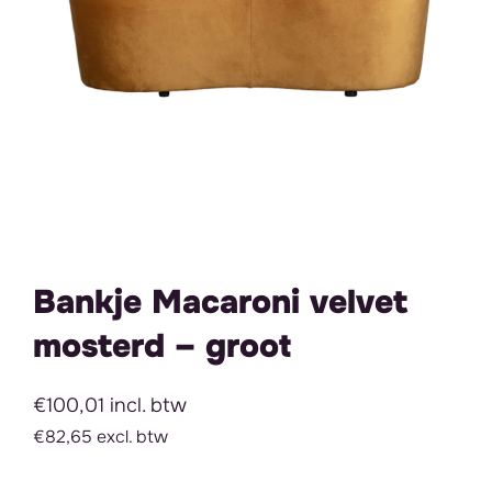
Bankje Macaroni velvet
mosterd – groot
€100,01 incl. btw
€82,65 excl. btw