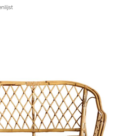
lijst