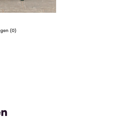
ngen (0)
en