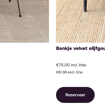
Bankje velvet olijfgo
€75,00 incl. btw
€61,98 excl. btw
Reserveer