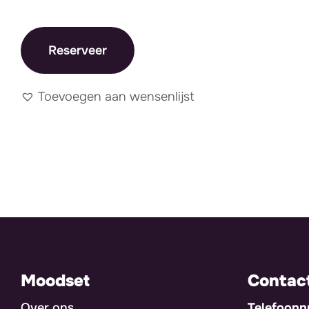
Reserveer
Toevoegen aan wensenlijst
Moodset
Contac
Over ons
Telefoon