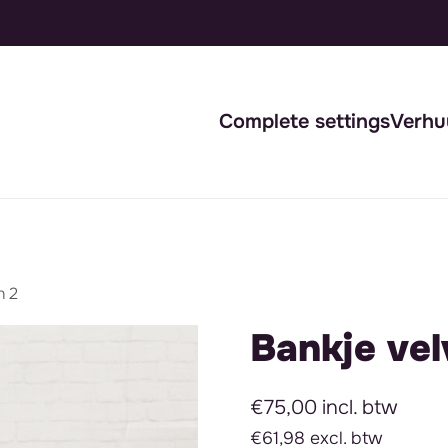
Complete settings
Verhu
n 2
Bankje vel
€75,00 incl. btw
€61,98 excl. btw