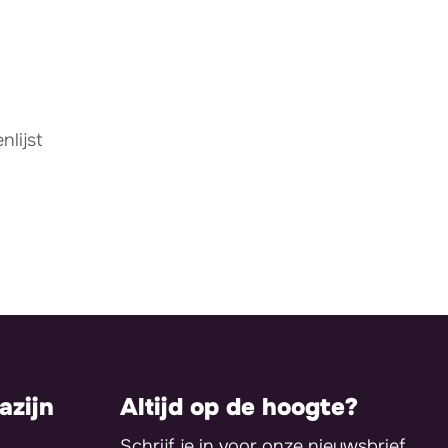
lijst
zijn
Altijd op de hoogte?
Schrijf je in voor onze nieuwsbrief