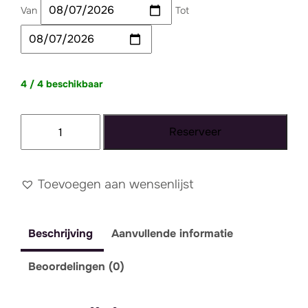
Van
Tot
4 / 4 beschikbaar
Bankje
Reserveer
Velvet
Oud
Roze
Toevoegen aan wensenlijst
aantal
Beschrijving
Aanvullende informatie
Beoordelingen (0)