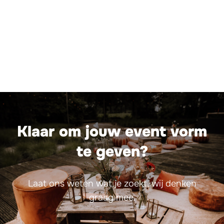
Klaar om jouw event vorm
te geven?
Laat ons weten wat je zoekt, wij denken
graag mee.