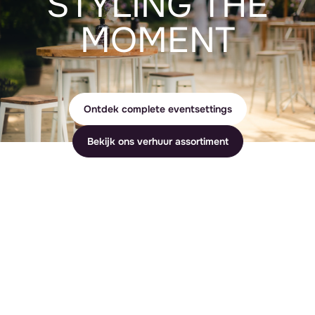
STYLING THE
MOMENT
Ontdek complete eventsettings
Bekijk ons verhuur assortiment