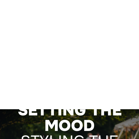
SETTING THE
MOOD