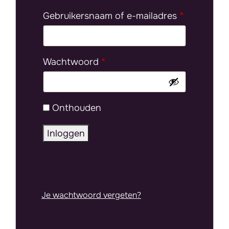
Vereist
Gebruikersnaam of e-mailadres
*
Vereist
Wachtwoord
*
Onthouden
Inloggen
Je wachtwoord vergeten?