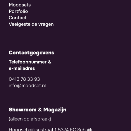
Moodsets
Portfolio
Contact
Veelgestelde vragen
Contactgegevens
Telefoonnummer &
e-mailadres
0413 78 33 93
info@moodset.nl
Showroom & Magazijn
(alleen op afspraak)
Hoogschaijksestraat 1 5374 EC Schaijk