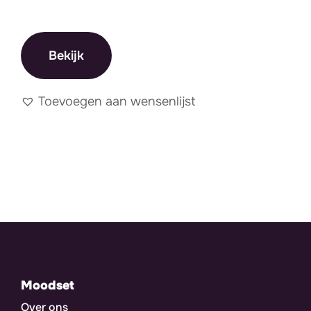
Bekijk
Toevoegen aan wensenlijst
Moodset
Over ons