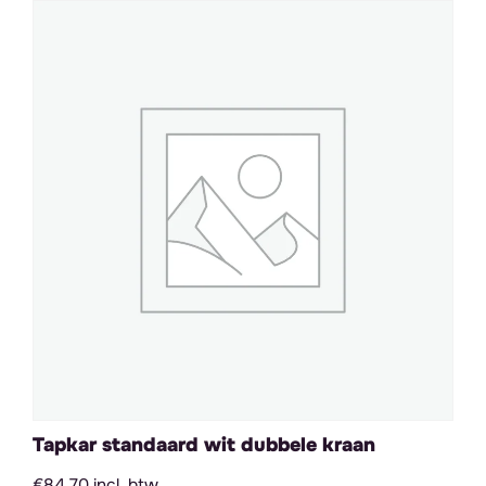
Tapkar standaard wit dubbele kraan
€84,70 incl. btw