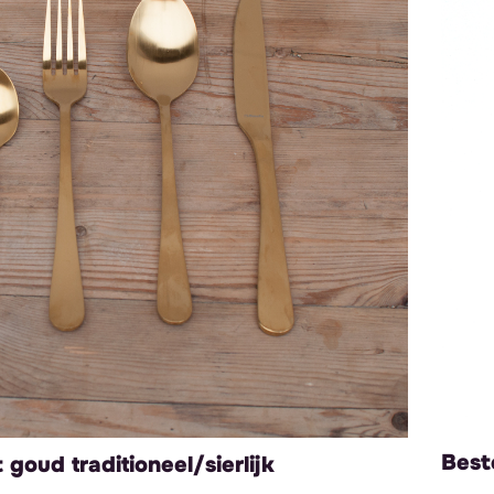
Best
goud traditioneel/sierlijk