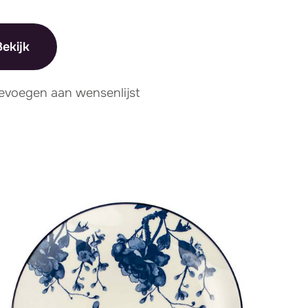
ekijk
evoegen aan wensenlijst