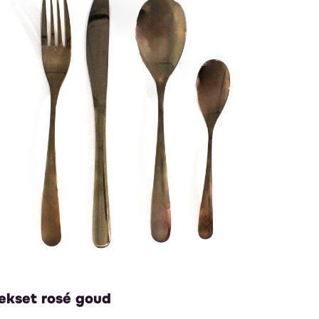
ekset rosé goud