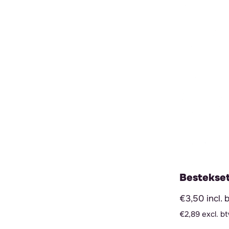
Bestekse
€3,50 incl. 
€2,89 excl. b