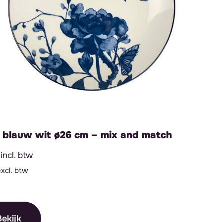
 blauw wit ø26 cm – mix and match
incl. btw
excl. btw
ekijk