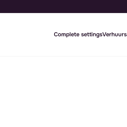
Complete settings
Verhuur