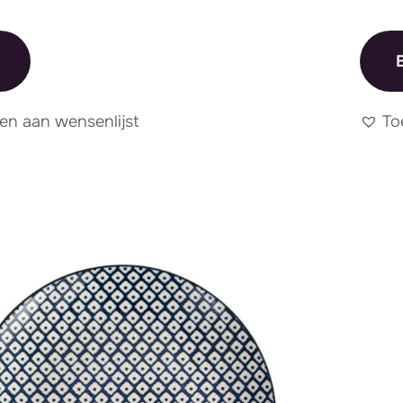
B
en aan wensenlijst
To