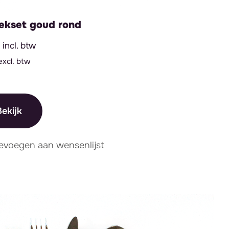
ekset goud rond
incl. btw
excl. btw
ekijk
evoegen aan wensenlijst