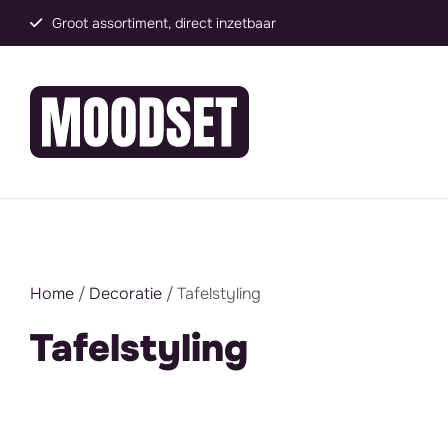
Groot assortiment, direct inzetbaar
Home
/
Decoratie
/ Tafelstyling
Tafelstyling