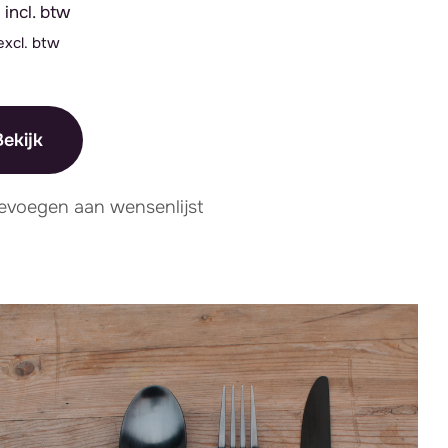
incl. btw
excl. btw
ekijk
evoegen aan wensenlijst