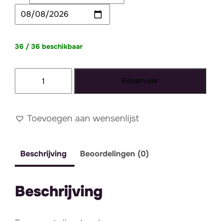
36 / 36 beschikbaar
Bord
Reserveer
zwart
rustiek
aantal
Toevoegen aan wensenlijst
Beschrijving
Beoordelingen (0)
Beschrijving