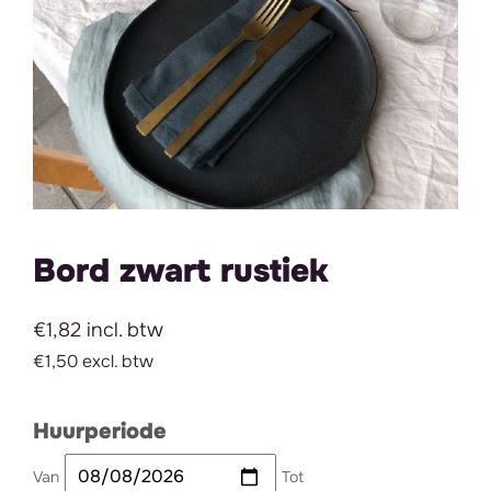
Bord zwart rustiek
€1,82 incl. btw
€1,50 excl. btw
Huurperiode
Van
Tot