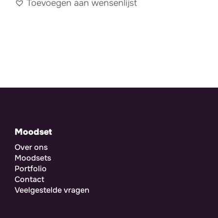
Toevoegen aan wensenlijst
Moodset
Over ons
Moodsets
Portfolio
Contact
Veelgestelde vragen