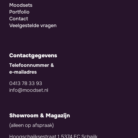
Moodsets
Portfolio
Contact
Veelgestelde vragen
Contactgegevens
Telefoonnummer &
e-mailadres
0413 78 33 93
info@moodset.nl
Showroom & Magazijn
(alleen op afspraak)
Hoogschaijksestraat 1 5374 EC Schaijk