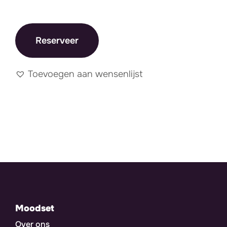
Reserveer
Toevoegen aan wensenlijst
Moodset
Over ons