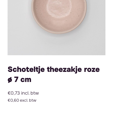
Schoteltje theezakje roze
ø 7 cm
€0,73 incl. btw
€0,60 excl. btw