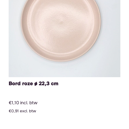
Bord roze ø 22,3 cm
€1,10 incl. btw
€0,91 excl. btw