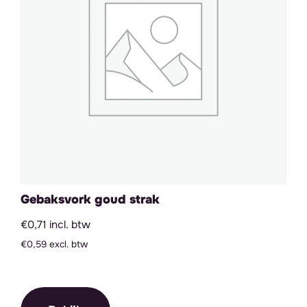
Gebaksvork goud strak
€0,71 incl. btw
€0,59 excl. btw