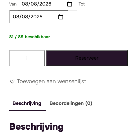
Van
Tot
81 / 89 beschikbaar
Bestekset
Reserveer
rosé
goud
aantal
Toevoegen aan wensenlijst
Beschrijving
Beoordelingen (0)
Beschrijving