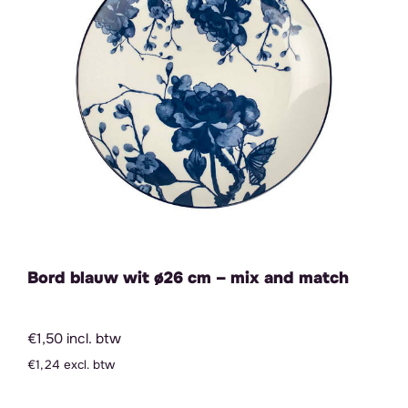
Bord blauw wit ø26 cm – mix and match
€1,50 incl. btw
€1,24 excl. btw