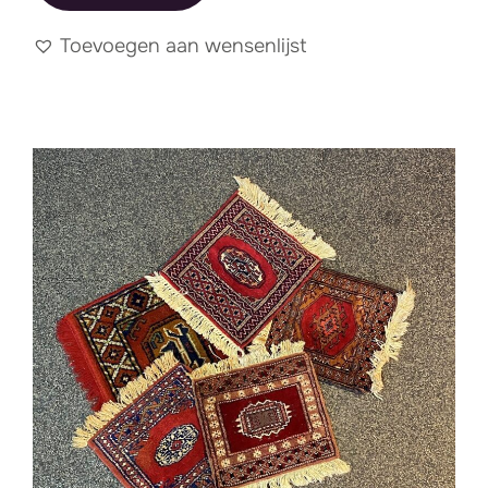
Toevoegen aan wensenlijst