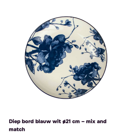
Diep bord blauw wit ø21 cm – mix and
match