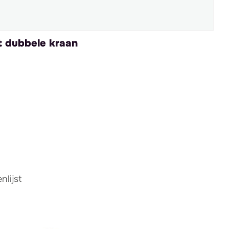
t dubbele kraan
lijst