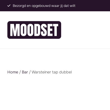
Groot assortiment, direct inzetbaar
Home
/
Bar
/ Warsteiner tap dubbel