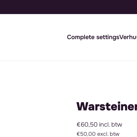
Complete settings
Verhu
Warsteiner
€60,50 incl. btw
€50,00 excl. btw