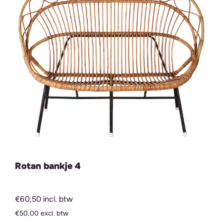
Rotan bankje 4
€60,50 incl. btw
€50,00 excl. btw