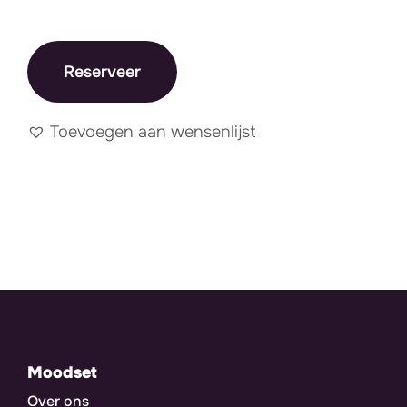
Reserveer
Toevoegen aan wensenlijst
Moodset
Over ons