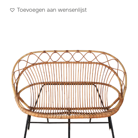
Toevoegen aan wensenlijst