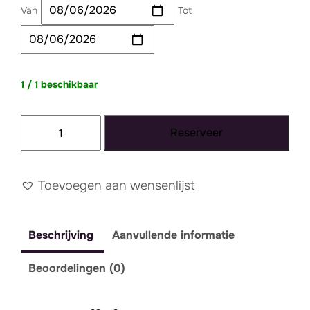
Van
Tot
1 / 1 beschikbaar
Bankje
Reserveer
velvet
okergeel
aantal
Toevoegen aan wensenlijst
Beschrijving
Aanvullende informatie
Beoordelingen (0)