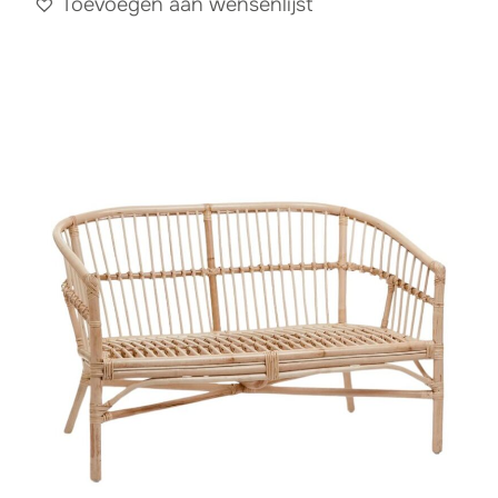
Toevoegen aan wensenlijst