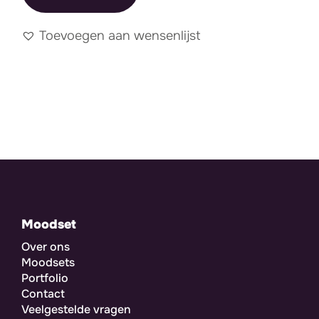
Toevoegen aan wensenlijst
Moodset
Over ons
Moodsets
Portfolio
Contact
Veelgestelde vragen