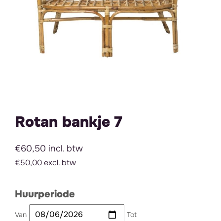
Rotan bankje 7
€60,50 incl. btw
€50,00 excl. btw
Huurperiode
Van
Tot