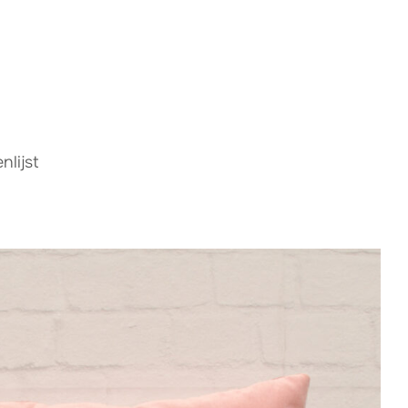
lijst