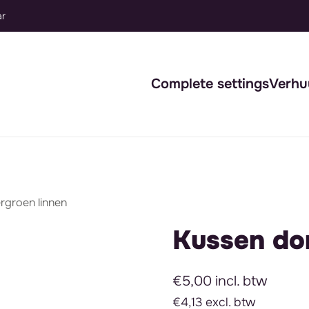
Complete settings
Verhu
rgroen linnen
Kussen do
€5,00 incl. btw
€4,13 excl. btw