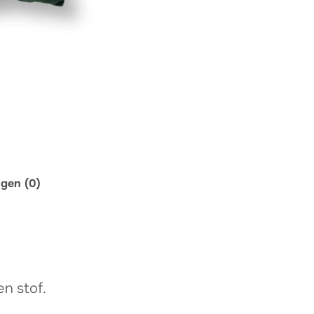
ngen (0)
n stof.