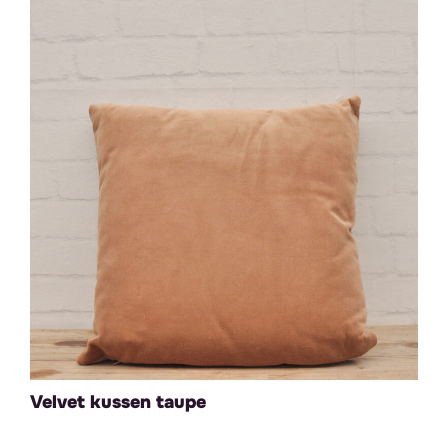
Velvet kussen taupe