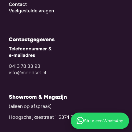
Contact
Veelgestelde vragen
Contactgegevens
Telefoonnummer &
e-mailadres
0413 78 33 93
info@moodset.nl
Showroom & Magazijn
(alleen op afspraak)
Hoogschaijksestraat 1 5374 EC Schaijk
Stuur een WhatsApp