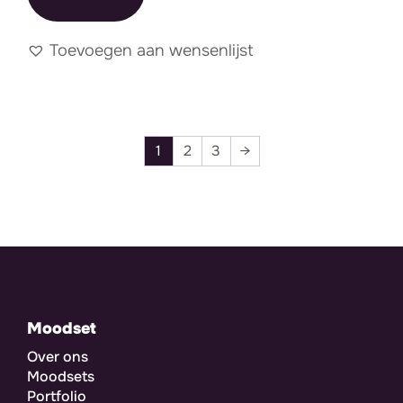
Toevoegen aan wensenlijst
1
2
3
→
Moodset
Over ons
Moodsets
Portfolio