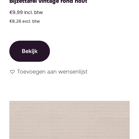
Bijzettafel vintage rond hout
€9,99 incl. btw
€8,26 excl. btw
Bekijk
Toevoegen aan wensenlijst