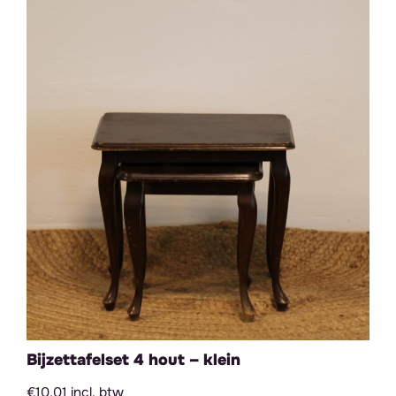
Bijzettafelset 4 hout – klein
€10,01 incl. btw