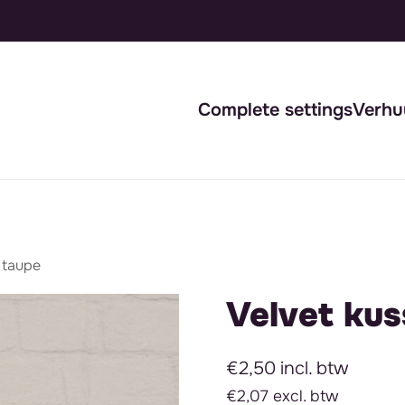
Complete settings
Verhu
 taupe
Velvet ku
€2,50 incl. btw
€2,07 excl. btw