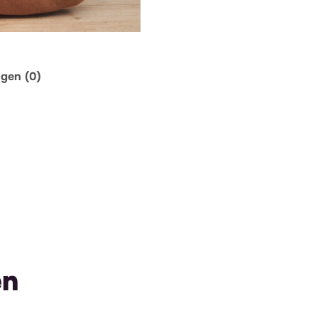
ngen (0)
en