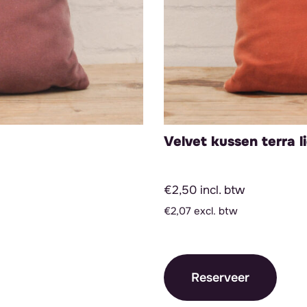
Velvet kussen terra l
€2,50 incl. btw
€2,07 excl. btw
Reserveer