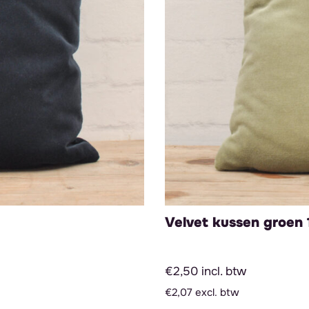
Velvet kussen groen 
€2,50 incl. btw
€2,07 excl. btw