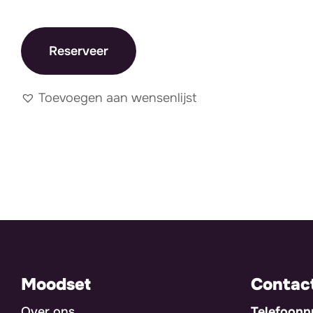
Reserveer
Toevoegen aan wensenlijst
Moodset
Contac
Over ons
Telefoon