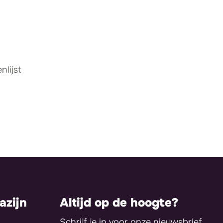
lijst
zijn
Altijd op de hoogte?
Schrijf je in voor onze nieuwsbrief