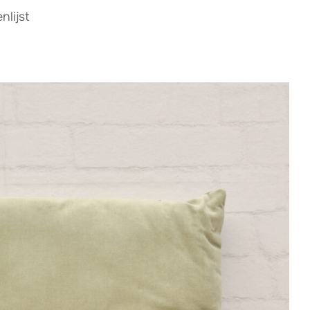
lijst