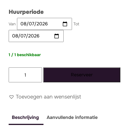
Huurperiode
Van
Tot
1 / 1 beschikbaar
Backdrop
Reserveer
driehoek
zwart
dubbel
Toevoegen aan wensenlijst
aantal
Beschrijving
Aanvullende informatie