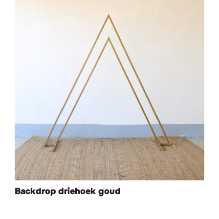
Backdrop driehoek goud