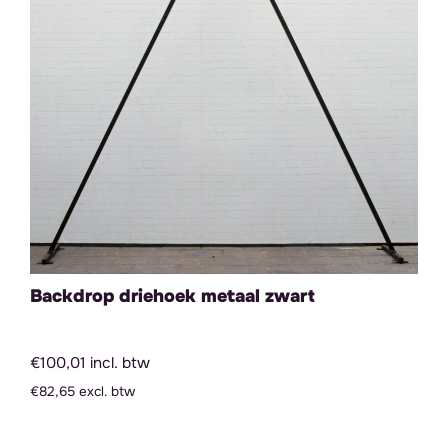
Backdrop driehoek metaal zwart
€100,01 incl. btw
€82,65 excl. btw