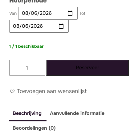
Huurperiode
Van
Tot
1 / 1 beschikbaar
Backdrop
Reserveer
berkenstam
aantal
Toevoegen aan wensenlijst
Beschrijving
Aanvullende informatie
Beoordelingen (0)