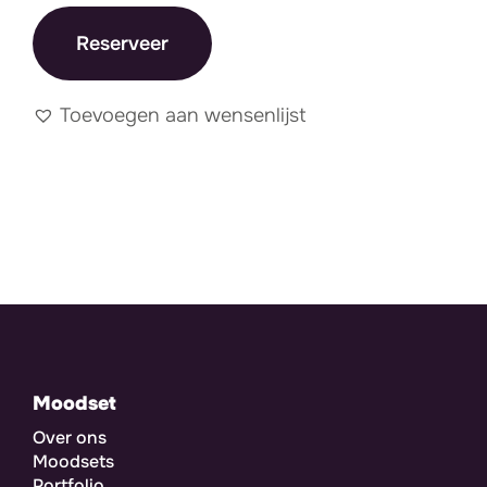
Reserveer
Toevoegen aan wensenlijst
Moodset
Over ons
Moodsets
Portfolio