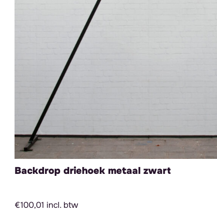
Backdrop driehoek metaal zwart
€100,01 incl. btw