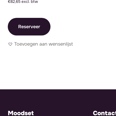
€82,65 excl. btw
Reserveer
Toevoegen aan wensenlijst
Moodset
Contac