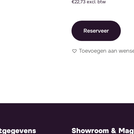
€22,73 excl. btw
Reserveer
Toevoegen aan wensen
tgegevens
Showroom & Maga