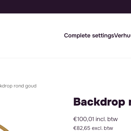
Complete settings
Verhu
kdrop rond goud
Backdrop 
€100,01 incl. btw
€82,65 excl. btw