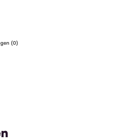
ngen (0)
en