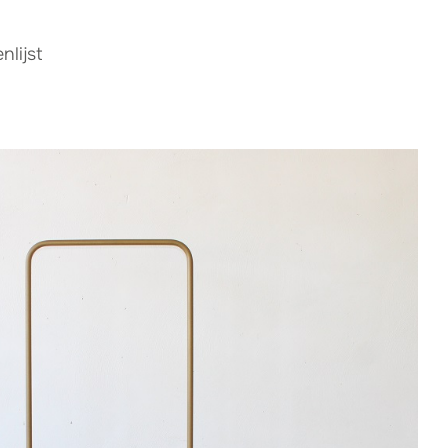
lijst