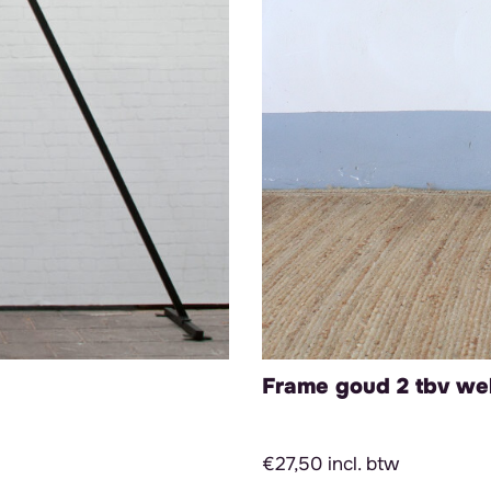
Frame goud 2 tbv we
€27,50 incl. btw