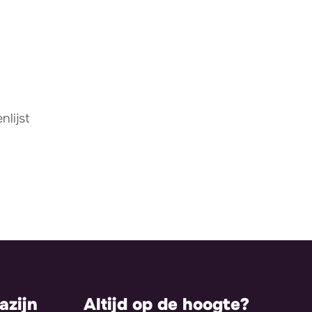
lijst
zijn
Altijd op de hoogte?