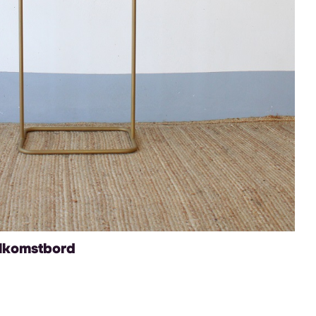
lkomstbord