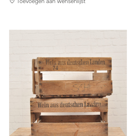
Toevoegen aan wensenlijst