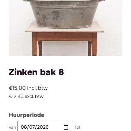
Zinken bak 8
€15,00 incl. btw
€12,40 excl. btw
Huurperiode
Van
Tot