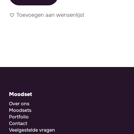
Toevoegen aan wensenlijst
Moodset
Over ons
Moodsets
Portfolio
Contact
Veelgestelde vragen