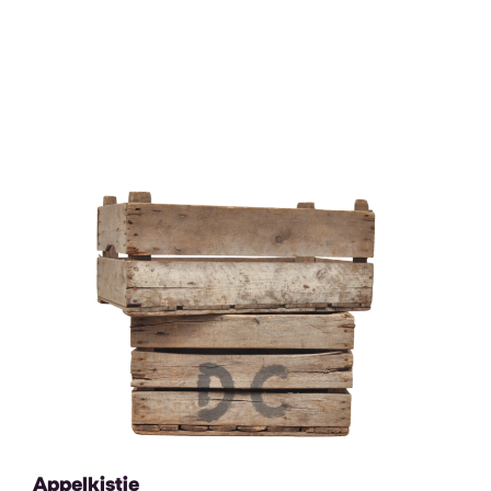
Appelkistje