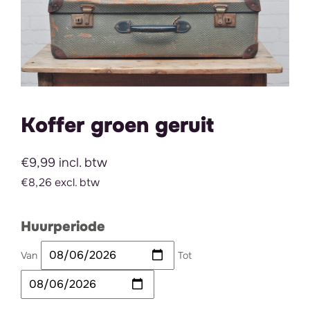
Koffer groen geruit
€9,99 incl. btw
€8,26 excl. btw
Huurperiode
Van
Tot