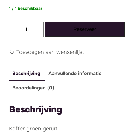
1 / 1 beschikbaar
Koffer
Reserveer
groen
geruit
aantal
Toevoegen aan wensenlijst
Beschrijving
Aanvullende informatie
Beoordelingen (0)
Beschrijving
Koffer groen geruit.