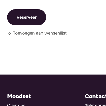
Reserveer
Toevoegen aan wensenlijst
Moodset
Contac
Over ons
Telefoon