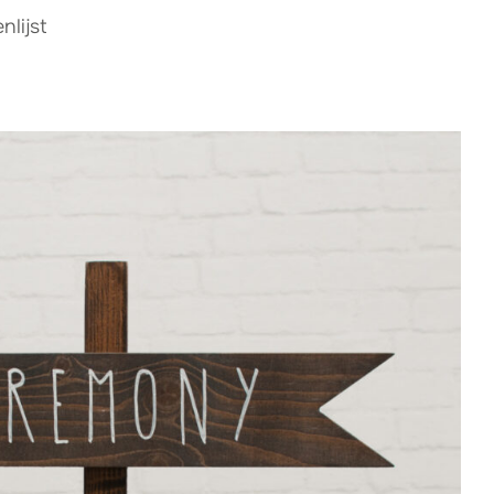
lijst