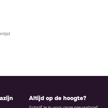
lijst
zijn
Altijd op de hoogte?
Schrijf je in voor onze nieuwsbrief