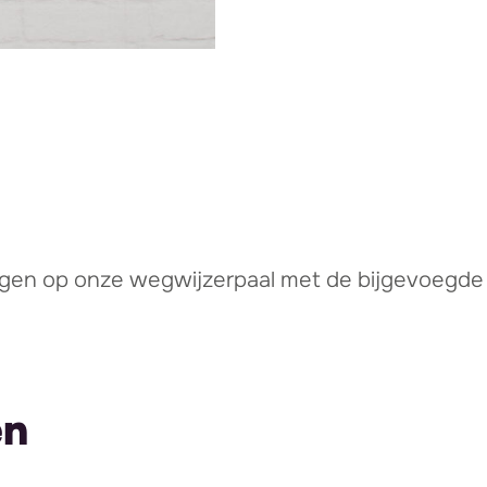
stigen op onze wegwijzerpaal met de bijgevoegde
en