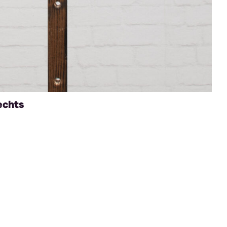
echts