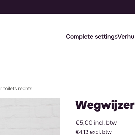
Complete settings
Verhu
 toilets rechts
Wegwijzer 
€5,00 incl. btw
€4,13 excl. btw