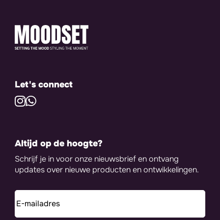
Let's connect
Altijd op de hoogte?
Schrijf je in voor onze nieuwsbrief en ontvang
updates over nieuwe producten en ontwikkelingen.