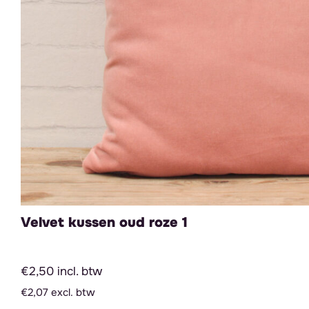
Velvet kussen oud roze 1
€2,50 incl. btw
€2,07 excl. btw