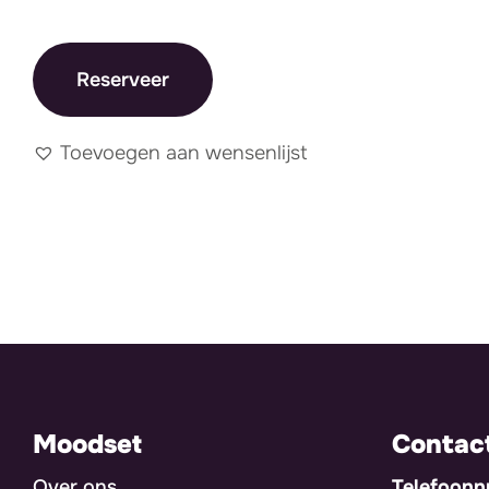
Reserveer
Toevoegen aan wensenlijst
Moodset
Contac
Over ons
Telefoon