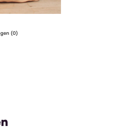
ngen (0)
en