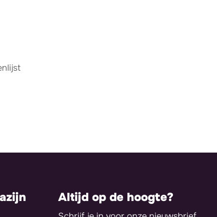
lijst
zijn
Altijd op de hoogte?
Schrijf je in voor onze nieuwsbrief