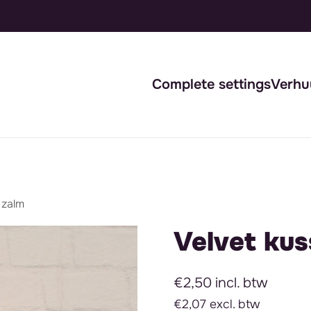
Complete settings
Verhu
 zalm
Velvet kus
€2,50 incl. btw
€2,07 excl. btw