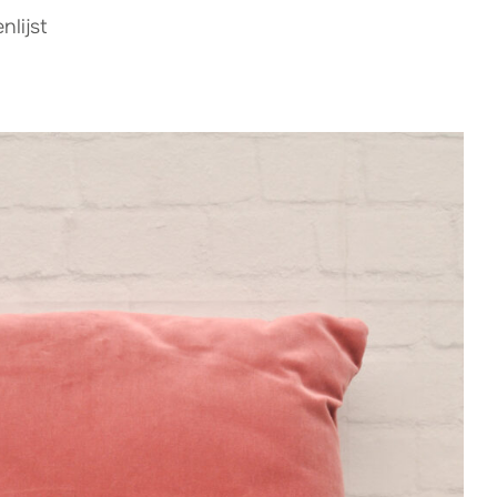
lijst