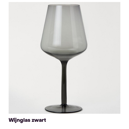
Wijnglas zwart