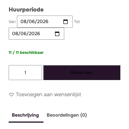
Huurperiode
Van
Tot
11 / 11 beschikbaar
Margarita
Reserveer
glas
aantal
Toevoegen aan wensenlijst
Beschrijving
Beoordelingen (0)