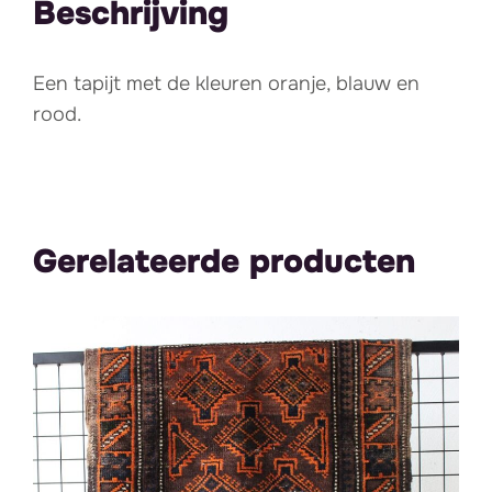
Beschrijving
Een tapijt met de kleuren oranje, blauw en
rood.
Gerelateerde producten