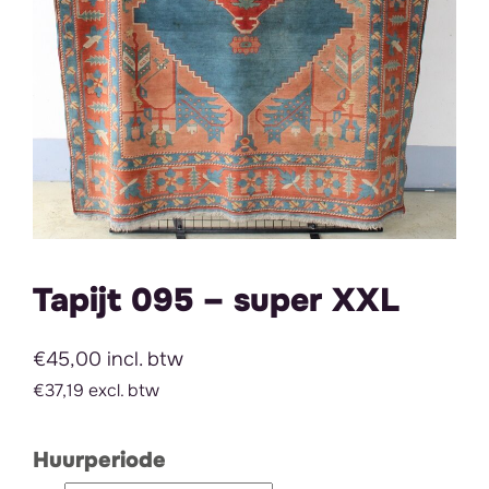
Tapijt 095 – super XXL
€45,00 incl. btw
€37,19 excl. btw
Huurperiode