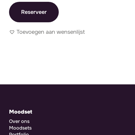
Reserveer
Toevoegen aan wensenlijst
Moodset
Over ons
Moodsets
Portfolio