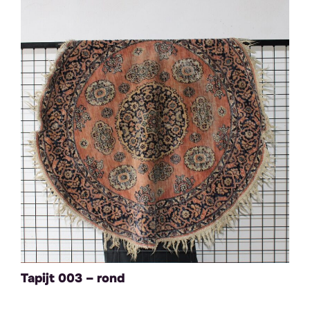
Tapijt 003 – rond