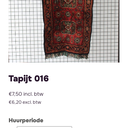
Tapijt 016
€7,50 incl. btw
€6,20 excl. btw
Huurperiode