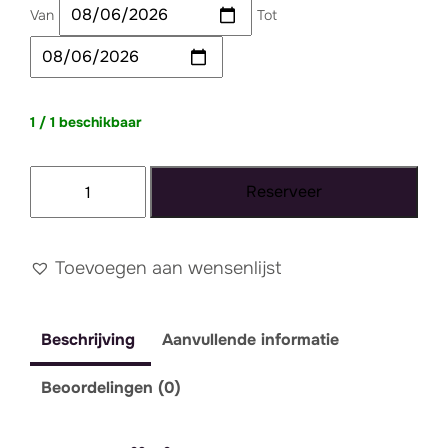
Van
Tot
1 / 1 beschikbaar
Tapijt
Reserveer
016
aantal
Toevoegen aan wensenlijst
Beschrijving
Aanvullende informatie
Beoordelingen (0)