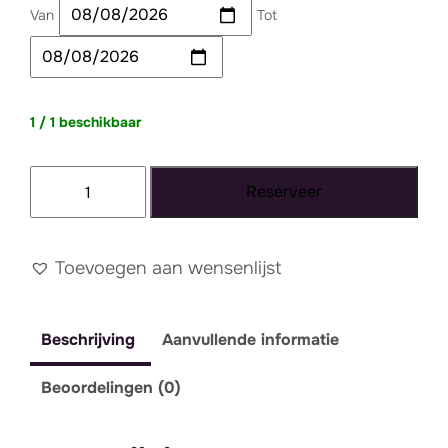
Van
Tot
1 / 1 beschikbaar
Tapijt
Reserveer
093
-
XXL
Toevoegen aan wensenlijst
aantal
Beschrijving
Aanvullende informatie
Beoordelingen (0)