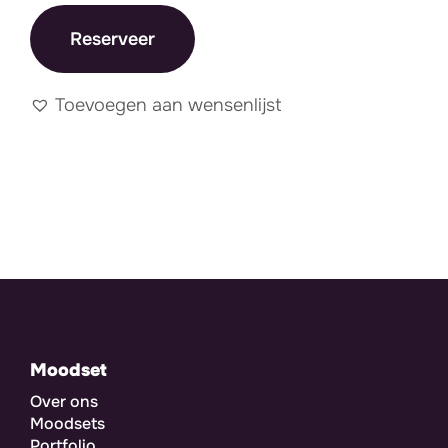
Reserveer
Toevoegen aan wensenlijst
Moodset
Over ons
Moodsets
Portfolio