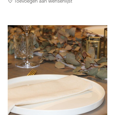
Toevoegen aan wensenlijst