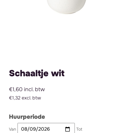
Schaaltje wit
€1,60 incl. btw
€1,32 excl. btw
Huurperiode
Van
Tot