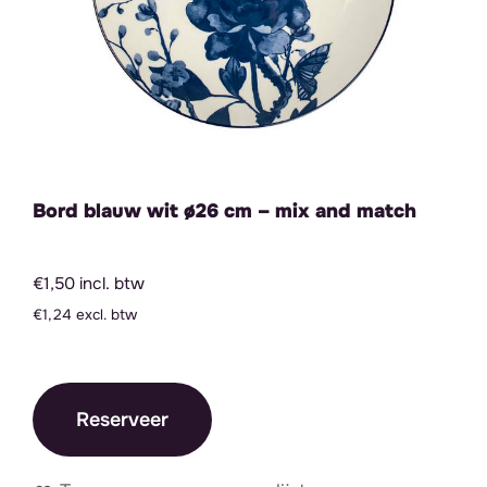
Bord blauw wit ø26 cm – mix and match
€1,50 incl. btw
€1,24 excl. btw
Reserveer