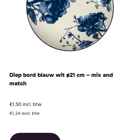
Diep bord blauw wit ø21 cm – mix and
match
€1,50 incl. btw
€1,24 excl. btw