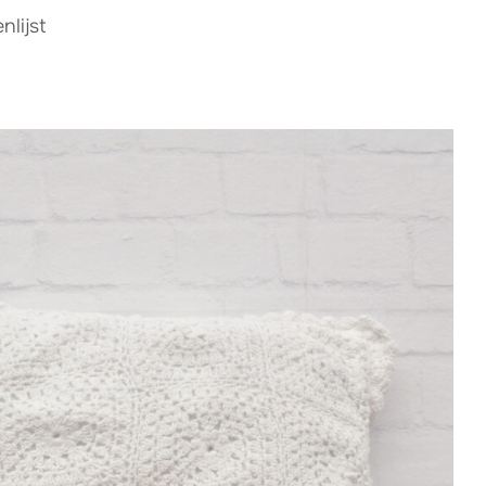
lijst