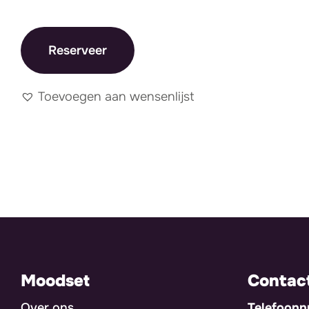
Reserveer
Toevoegen aan wensenlijst
Moodset
Contac
Over ons
Telefoon