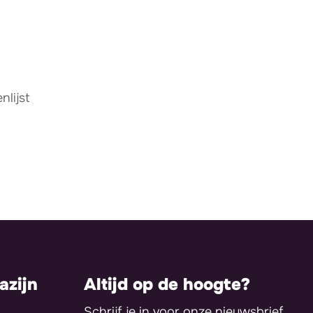
lijst
zijn
Altijd op de hoogte?
Schrijf je in voor onze nieuwsbrief