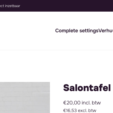
Complete settings
Verhu
Salontafel 
€20,00 incl. btw
€16,53 excl. btw