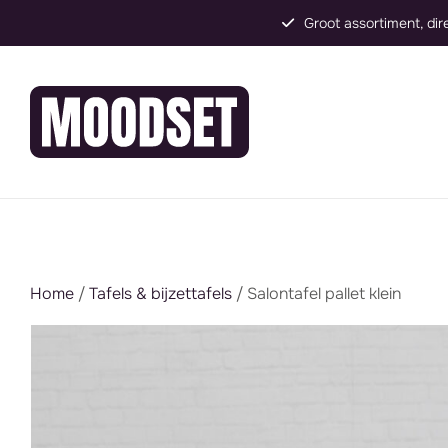
Groot assortiment, direct inzetbaar
Home
/
Tafels & bijzettafels
/ Salontafel pallet klein