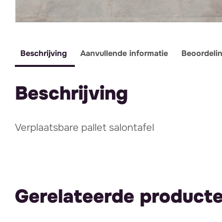
Beschrijving
Aanvullende informatie
Beoordeli
Beschrijving
Verplaatsbare pallet salontafel
Gerelateerde product