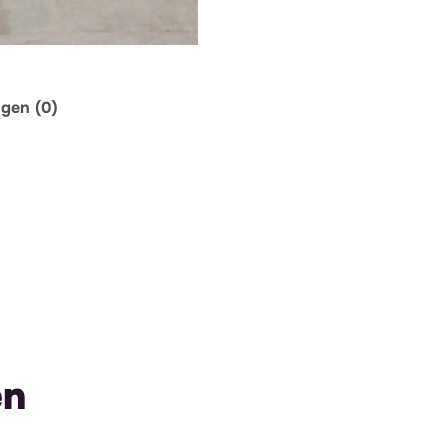
ngen (0)
en