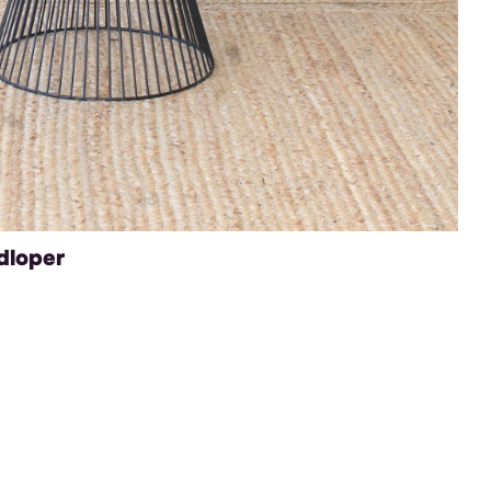
dloper