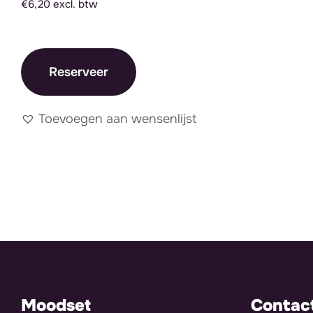
€6,20 excl. btw
Reserveer
Toevoegen aan wensenlijst
Moodset
Contac