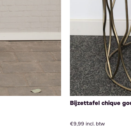
Bijzettafel chique g
€9,99 incl. btw