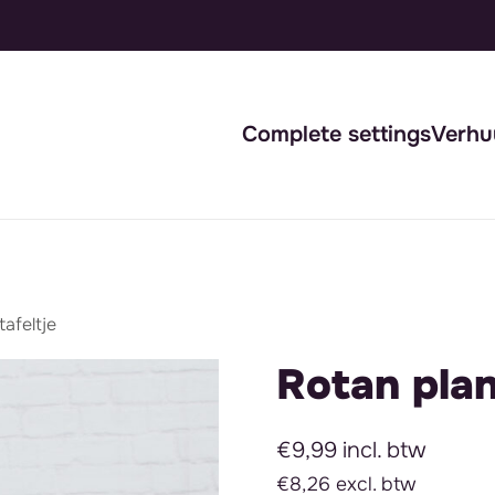
Complete settings
Verhu
afeltje
Rotan plan
€9,99 incl. btw
€8,26 excl. btw