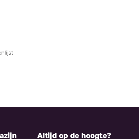
lijst
zijn
Altijd op de hoogte?