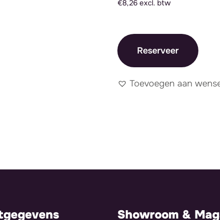
€8,26 excl. btw
Reserveer
Toevoegen aan wensen
tgegevens
Showroom & Maga