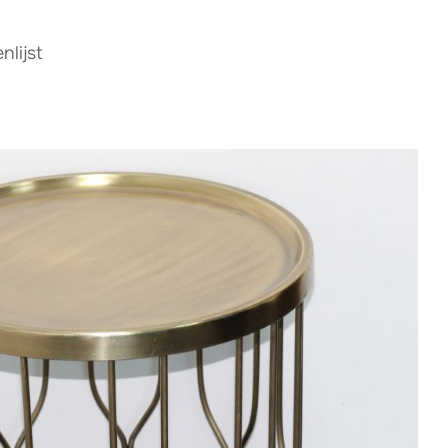
lijst