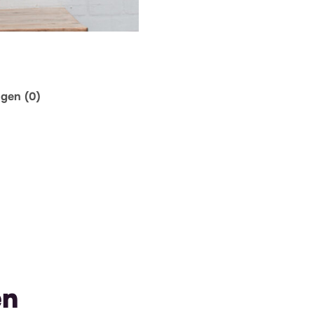
ngen (0)
en