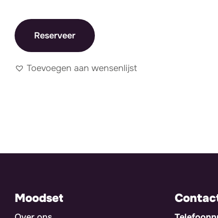
Reserveer
Toevoegen aan wensenlijst
Moodset
Contac
Over ons
Telefoon