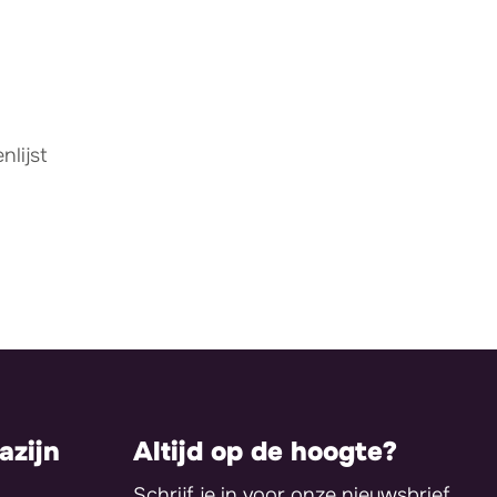
lijst
zijn
Altijd op de hoogte?
Schrijf je in voor onze nieuwsbrief