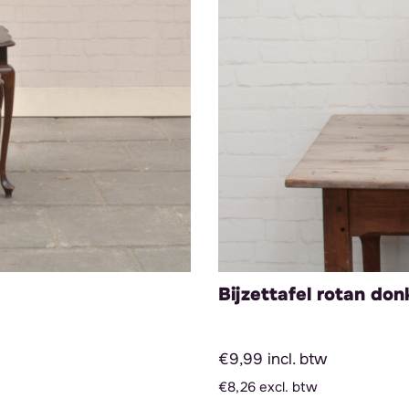
Bijzettafel rotan don
€9,99 incl. btw
€8,26 excl. btw