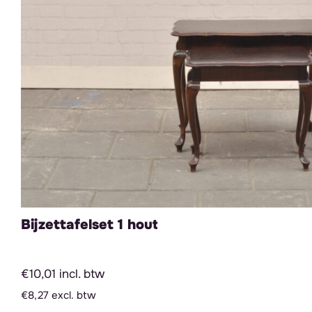
Bijzettafelset 1 hout
€10,01 incl. btw
€8,27 excl. btw