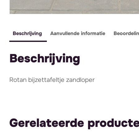
Beschrijving
Aanvullende informatie
Beoordeli
Beschrijving
Rotan bijzettafeltje zandloper
Gerelateerde product