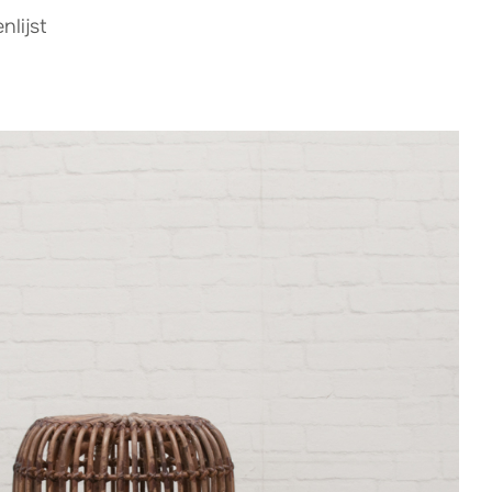
lijst