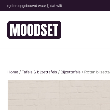
Groot assortiment, direct inzetbaar
Home
/
Tafels & bijzettafels
/
Bijzettafels
/ Rotan bijzetta