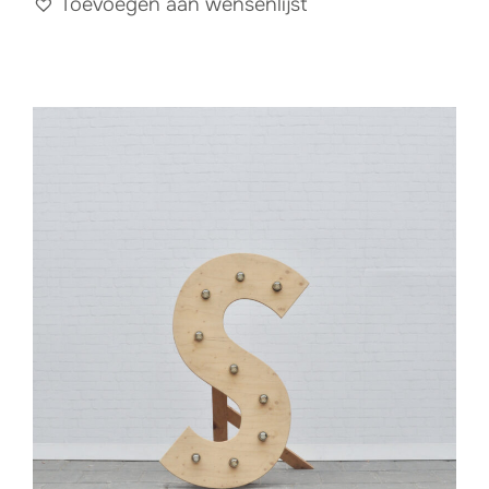
Toevoegen aan wensenlijst