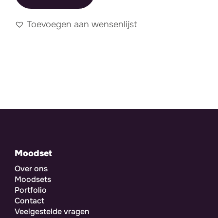
Toevoegen aan wensenlijst
Moodset
Over ons
Moodsets
Portfolio
Contact
Veelgestelde vragen