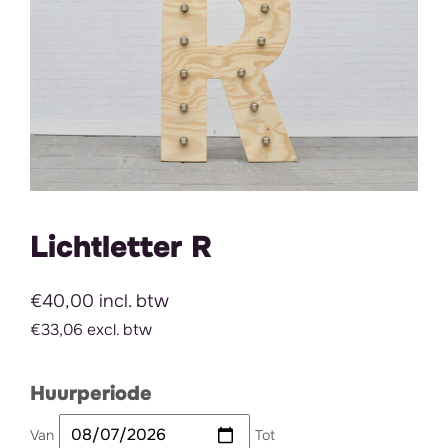
Lichtletter R
€40,00 incl. btw
€33,06 excl. btw
Huurperiode
Van
Tot