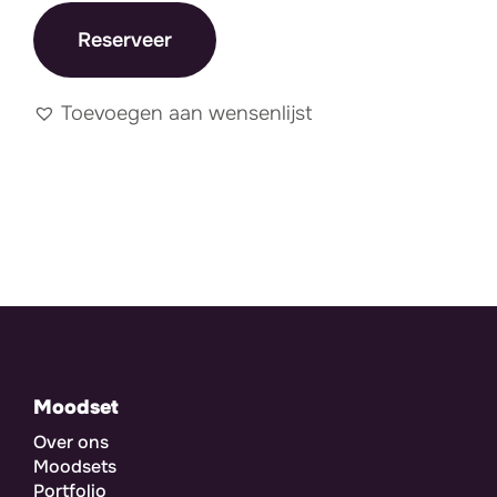
Reserveer
Toevoegen aan wensenlijst
Moodset
Over ons
Moodsets
Portfolio