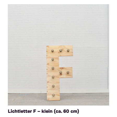
Lichtletter F – klein (ca. 60 cm)