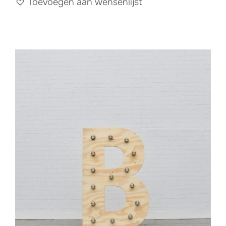
Toevoegen aan wensenlijst