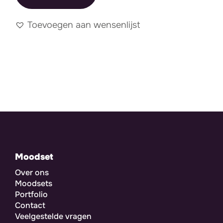
Toevoegen aan wensenlijst
Moodset
Over ons
Moodsets
Portfolio
Contact
Veelgestelde vragen