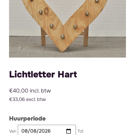
Lichtletter Hart
€40,00 incl. btw
€33,06 excl. btw
Huurperiode
Van
Tot