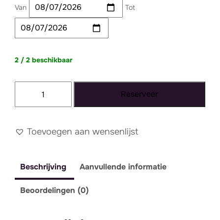
Van
Tot
2 / 2 beschikbaar
Kussen
Reserveer
zalm
fluffy
aantal
Toevoegen aan wensenlijst
Beschrijving
Aanvullende informatie
Beoordelingen (0)