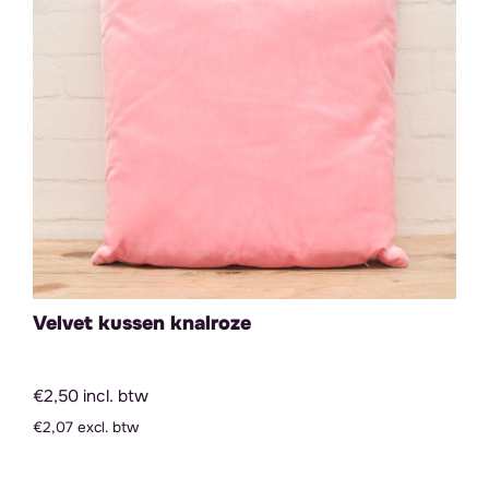
Velvet kussen knalroze
€2,50 incl. btw
€2,07 excl. btw