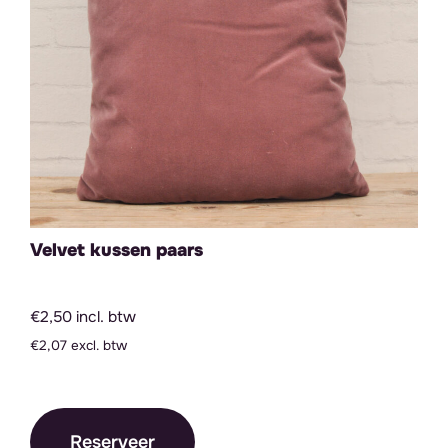
Velvet kussen paars
€2,50 incl. btw
€2,07 excl. btw
Reserveer