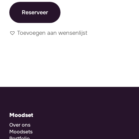
Reserveer
Toevoegen aan wensenlijst
Moodset
Over ons
Moodsets
Portfolio