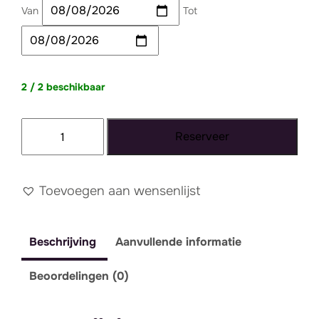
Van
Tot
2 / 2 beschikbaar
Kussen
Reserveer
taupe
velvet
groot
Toevoegen aan wensenlijst
aantal
Beschrijving
Aanvullende informatie
Beoordelingen (0)