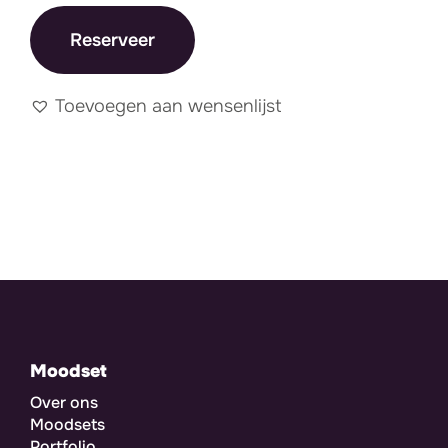
Reserveer
Toevoegen aan wensenlijst
Moodset
Over ons
Moodsets
Portfolio