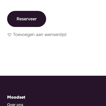
Reserveer
Toevoegen aan wensenlijst
Moodset
Over ons