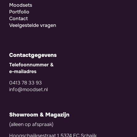
Moodsets
Portfolio
Contact
Veelgestelde vragen
Contactgegevens
Telefoonnummer &
e-mailadres
0413 78 33 93
info@moodset.nl
Showroom & Magazijn
(alleen op afspraak)
Hoogschaijksestraat 1 5374 EC Schaijk