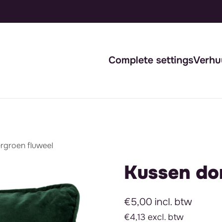
Complete settings
Verhu
rgroen fluweel
Kussen do
€5,00 incl. btw
€4,13 excl. btw