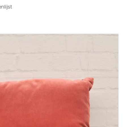
lijst