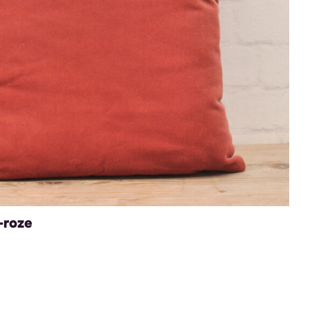
-roze