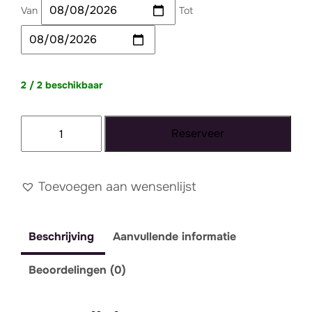
Van
Tot
2 / 2 beschikbaar
Kussen
Reserveer
donkergroen
basic
aantal
Toevoegen aan wensenlijst
Beschrijving
Aanvullende informatie
Beoordelingen (0)