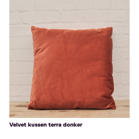
Velvet kussen terra donker