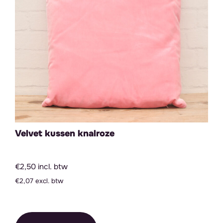
Velvet kussen knalroze
€2,50 incl. btw
€2,07 excl. btw