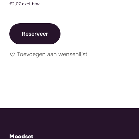
€2,07 excl. btw
Reserveer
Toevoegen aan wensenlijst
Moodset