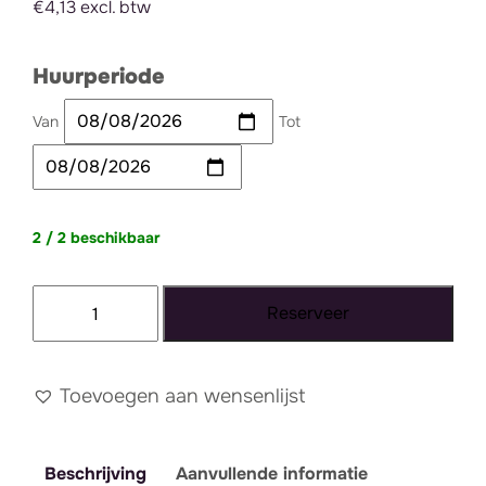
€4,13 excl. btw
Huurperiode
Van
Tot
2 / 2 beschikbaar
Kussen
Reserveer
bruin
linnen
aantal
Toevoegen aan wensenlijst
Beschrijving
Aanvullende informatie