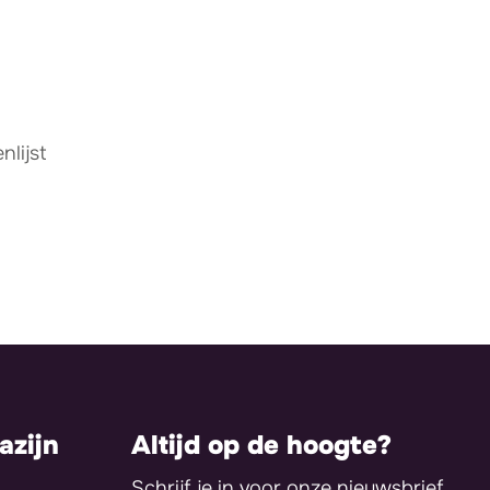
lijst
zijn
Altijd op de hoogte?
Schrijf je in voor onze nieuwsbrief