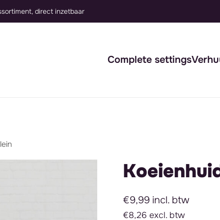
Complete settings
Verhu
lein
Koeienhuid
€9,99 incl. btw
€8,26 excl. btw