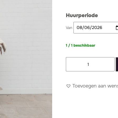
Huurperiode
Van
1 / 1 beschikbaar
Koeienhuid
klein
aantal
Toevoegen aan wense