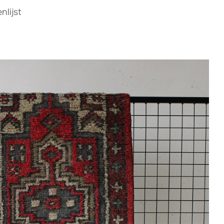
lijst