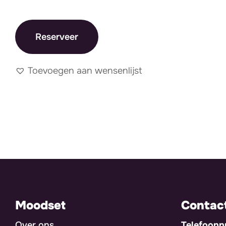
Reserveer
Toevoegen aan wensenlijst
Moodset
Contac
Over ons
Telefoon