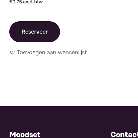
€0,75 excl. btw
Reserveer
Toevoegen aan wensenlijst
Moodset
Contac