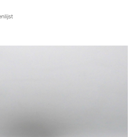
lijst