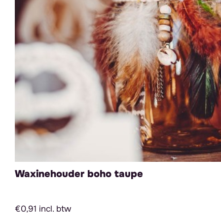
Waxinehouder boho taupe
€0,91 incl. btw