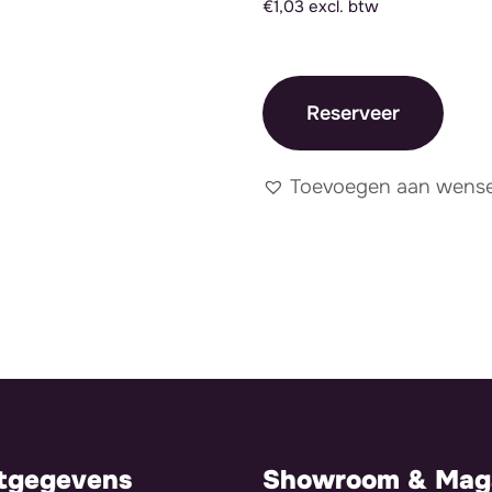
€1,03 excl. btw
Reserveer
Toevoegen aan wensen
tgegevens
Showroom & Maga