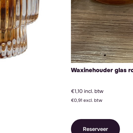
Waxinehouder glas r
€1,10 incl. btw
€0,91 excl. btw
Reserveer