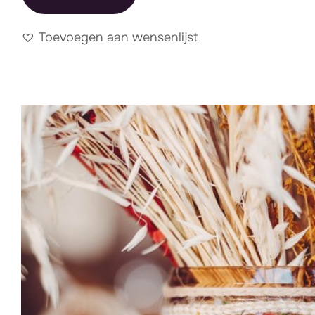
Toevoegen aan wensenlijst