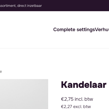
Complete settings
Verhu
je
Kandelaar 
€2,75 incl. btw
€2,27 excl. btw